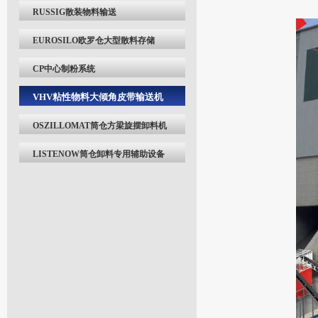
RUSSIG散装物料输送
EUROSILO欧罗仓大型散料存储
CP中心制粉系统
VHV粘性物料大倾角皮带输送机
OSZILLOMAT筒仓方梁旋摆卸料机
LISTENOW筒仓卸料专用辅助设备