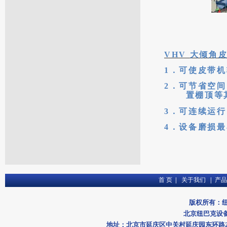
VHV
大倾角
1
．可使皮带机
2
．可节省空间
置棚顶等
3
．可连续运行
4
．设备磨损最
首 页
|
关于我们
|
产品
版权所有：
北京纽巴克设备工
地址：北京市延庆区中关村延庆园东环路2号楼191