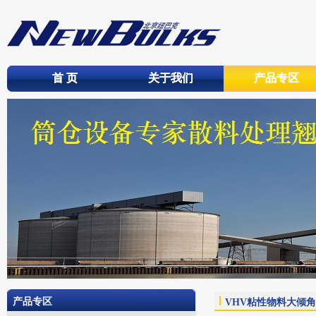
首 页
首 页
关于我们
关于我们
产品专区
产品专区
产品专区
VHV粘性物料大倾