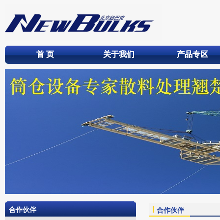
首 页
首 页
关于我们
关于我们
产品专区
产品专区
合作伙伴
合作伙伴