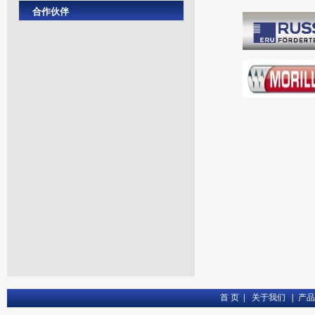
合作伙伴
首 页
|
关于我们
|
产品